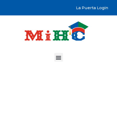
Skip
La Puerta Login
to
content